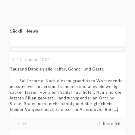
Säckli - News
17. Januar 2024
Tausend Dank an alle Helfer, Gönner und Gäste
Salli zemme Nach diesem grandiosen Wochenende
mussten wir uns erstmal sammeln und alles ein wenig
sacken lassen, vor allem Schlaf nachholen. Nun sind die
letzten Rillen geputzt, Handtuchspender an Ort und
Stelle, Boden nicht mehr bäbbig und hier gleich ein
kleiner Vorgeschmack zu unserem Aftermovie. Bei
[…]
0
lies mich