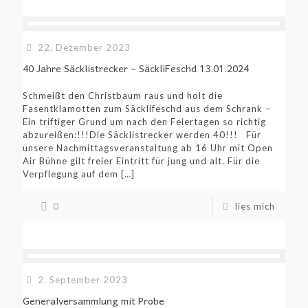
22. Dezember 2023
40 Jahre Säcklistrecker – SäckliFeschd 13.01.2024
Schmeißt den Christbaum raus und holt die
Fasentklamotten zum Säcklifeschd aus dem Schrank –
Ein triftiger Grund um nach den Feiertagen so richtig
abzureißen:!!!Die Säcklistrecker werden 40!!! Für
unsere Nachmittagsveranstaltung ab 16 Uhr mit Open
Air Bühne gilt freier Eintritt für jung und alt. Für die
Verpflegung auf dem
[…]
0
lies mich
2. September 2023
Generalversammlung mit Probe