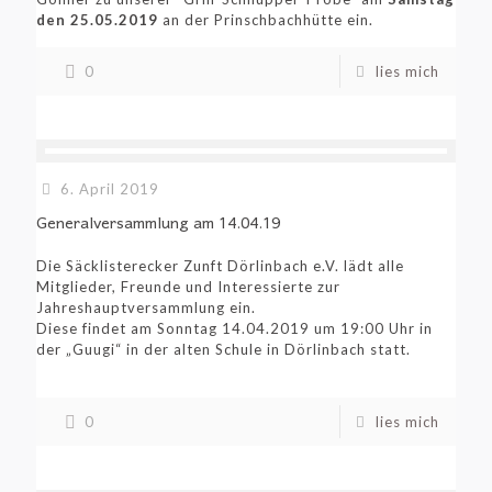
den 25.05.2019
an der Prinschbachhütte ein.
0
lies mich
6. April 2019
Generalversammlung am 14.04.19
Die Säcklisterecker Zunft Dörlinbach e.V. lädt alle
Mitglieder, Freunde und Interessierte zur
Jahreshauptversammlung ein.
Diese findet am Sonntag 14.04.2019 um 19:00 Uhr in
der „Guugi“ in der alten Schule in Dörlinbach statt.
0
lies mich