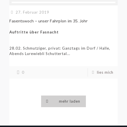
27. Februar 2019
Fasentswoch – unser Fahrplon im 35. Johr
Auftritte über Fasnacht
28.02. Schmutziger, privat: Ganztags im Dorf / Halle,
Abends Lurewiebli Schuttertal...
0
lies mich
mehr laden