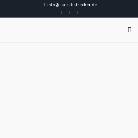
info@saecklistrecker.de