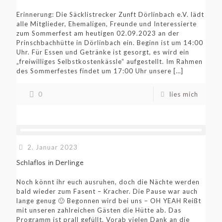
Erinnerung: Die Säcklistrecker Zunft Dörlinbach e.V. lädt
alle Mitglieder, Ehemaligen, Freunde und Interessierte
zum Sommerfest am heutigen 02.09.2023 an der
Prinschbachhütte in Dörlinbach ein. Beginn ist um 14:00
Uhr. Für Essen und Getränke ist gesorgt, es wird ein
„freiwilliges Selbstkostenkässle“ aufgestellt. Im Rahmen
des Sommerfestes findet um 17:00 Uhr unsere
[…]
0
lies mich
2. Januar 2023
Schlaflos in Derlinge
Noch könnt ihr euch ausruhen, doch die Nächte werden
bald wieder zum Fasent – Kracher. Die Pause war auch
lange genug 🙂 Begonnen wird bei uns – OH YEAH Reißt
mit unseren zahlreichen Gästen die Hütte ab. Das
Programm ist prall gefüllt. Vorab vielen Dank an die