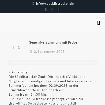
info@saecklistrecker.de
Generalversammlung mit Probe
0
2. September 2023
Erinnerung:
Die Säcklistrecker Zunft Dörlinbach e.V. lädt alle
Mitglieder, Ehemaligen, Freunde und Interessierte zum
Sommerfest am heutigen 02.09.2023 an der
Prinschbachhütte in Dörlinbach ein.
Beginn ist um 14:00 Uhr.
Für Essen und Getränke ist gesorgt, es wird ein
„freiwilliges Selbstkostenkässle“ aufgestellt.