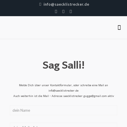
info@saecklistrecker.de
Sag Salli!
Melde Dich über unser Kontaktformular, oder schreibe eine Mail an
info@saecklistrecker.de
Auch weiterhin ist die Mail - Adresse saecklistrecker.gugge@gmail.com aktiv