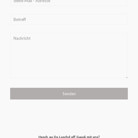
Hesch au Du Luschd uff Gaudi mit uns?