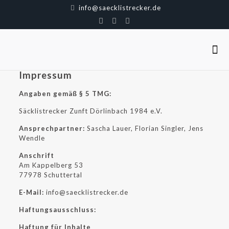
info@saecklistrecker.de
Impressum
Angaben gemäß § 5 TMG:
Säcklistrecker Zunft Dörlinbach 1984 e.V.
Ansprechpartner:
Sascha Lauer, Florian Singler, Jens
Wendle
Anschrift
Am Kappelberg 53
77978 Schuttertal
E-Mail:
info@saecklistrecker.de
Haftungsausschluss:
Haftung für Inhalte