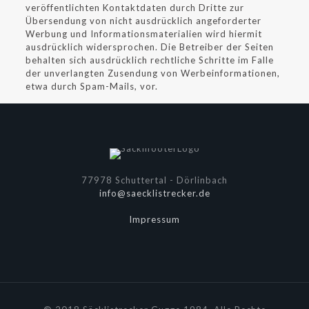
veröffentlichten Kontaktdaten durch Dritte zur
Übersendung von nicht ausdrücklich angeforderter
Werbung und Informationsmaterialien wird hiermit
ausdrücklich widersprochen. Die Betreiber der Seiten
behalten sich ausdrücklich rechtliche Schritte im Falle
der unverlangten Zusendung von Werbeinformationen,
etwa durch Spam-Mails, vor.
77978 Schuttertal - Dörlinbach
info@saecklistrecker.de
Impressum