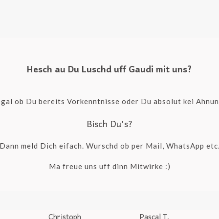
Hesch au Du Luschd uff Gaudi mit uns?
egal ob Du bereits Vorkenntnisse oder Du absolut kei Ahnu
Bisch Du's?
Dann meld Dich eifach. Wurschd ob per Mail, WhatsApp etc
Ma freue uns uff dinn Mitwirke :)
Christoph
Pascal T.