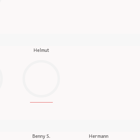
Helmut
Benny S.
Hermann