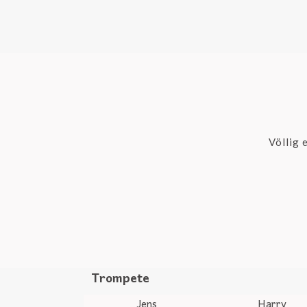
Völlig 
Trompete
Jens
Harry