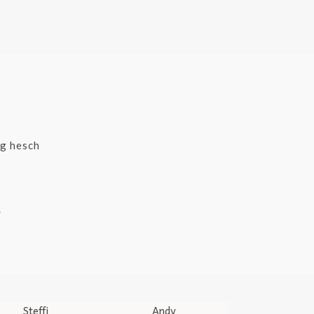
ng hesch
.
Steffi
Andy