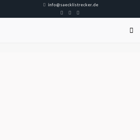
info@saecklistrecker.de