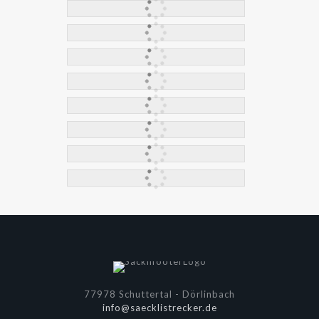
77978 Schuttertal - Dörlinbach
info@saecklistrecker.de