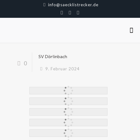
info@saecklistrecker.de
SV Dörlinbach
0
9. Februar 2024