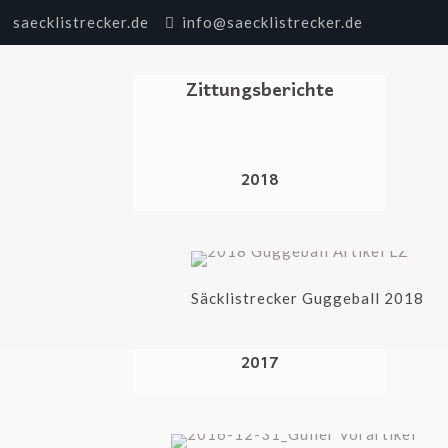
saecklistrecker.de
info@saecklistrecker.de
Zittungsberichte
2018
Säcklistrecker Guggeball 2018
2017