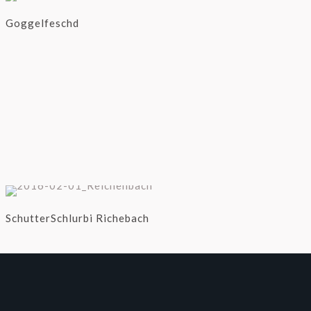
Goggelfeschd
SchutterSchlurbi Richebach