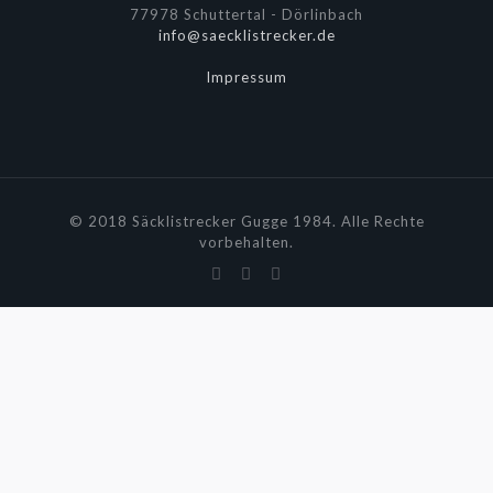
77978 Schuttertal - Dörlinbach
info@saecklistrecker.de
Impressum
© 2018 Säcklistrecker Gugge 1984. Alle Rechte
vorbehalten.