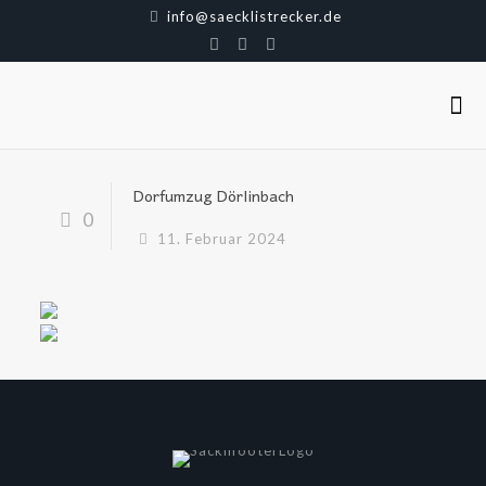
info@saecklistrecker.de
Dorfumzug Dörlinbach
0
11. Februar 2024