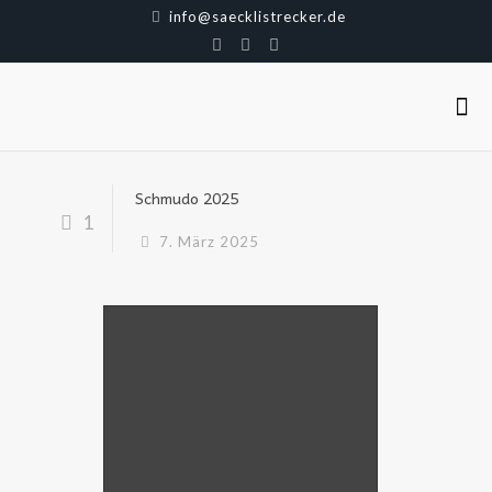
info@saecklistrecker.de
Schmudo 2025
1
7. März 2025