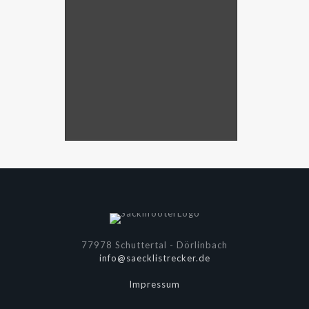
77978 Schuttertal - Dörlinbach
info@saecklistrecker.de
Impressum