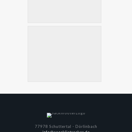
77978 Schuttertal - Dörlinbach