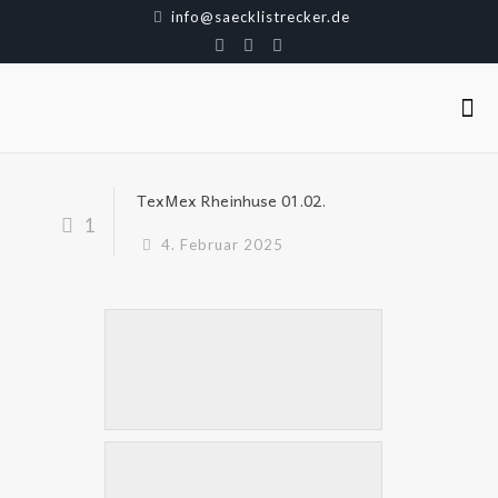
info@saecklistrecker.de
TexMex Rheinhuse 01.02.
1
4. Februar 2025