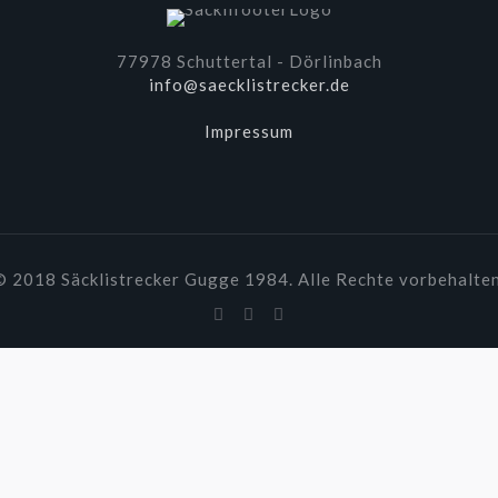
77978 Schuttertal - Dörlinbach
info@saecklistrecker.de
Impressum
© 2018 Säcklistrecker Gugge 1984. Alle Rechte vorbehalten